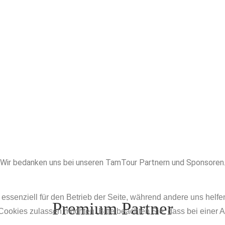
Wir bedanken uns bei unseren TamTour Partnern und Sponsoren
 essenziell für den Betrieb der Seite, während andere uns helf
Premium Partner
 Cookies zulassen möchten. Bitte beachten Sie, dass bei einer 