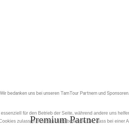
Wir bedanken uns bei unseren TamTour Partnern und Sponsoren
 essenziell für den Betrieb der Seite, während andere uns helf
Premium Partner
 Cookies zulassen möchten. Bitte beachten Sie, dass bei einer 