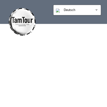
Deutsch
GALERIE