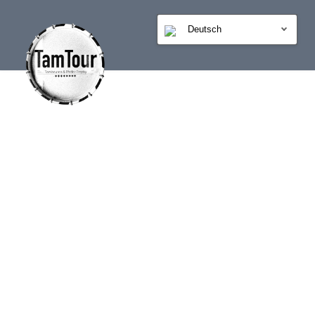
Deutsch
GALERIE