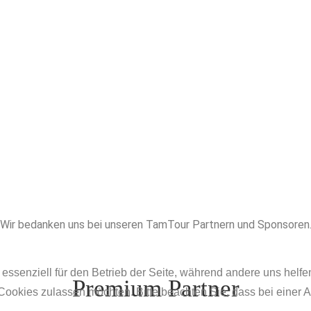
Wir bedanken uns bei unseren TamTour Partnern und Sponsoren
 essenziell für den Betrieb der Seite, während andere uns helf
Premium Partner
 Cookies zulassen möchten. Bitte beachten Sie, dass bei einer 