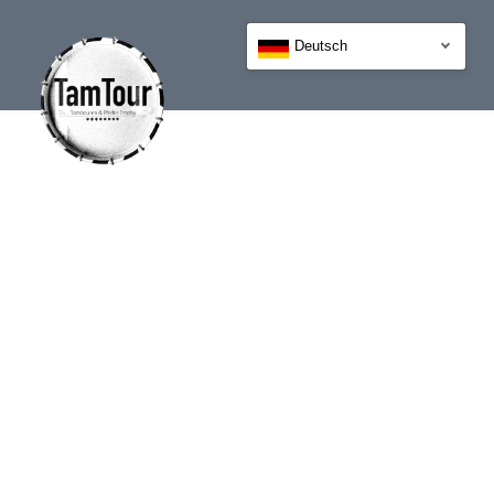
Deutsch
GALERIE